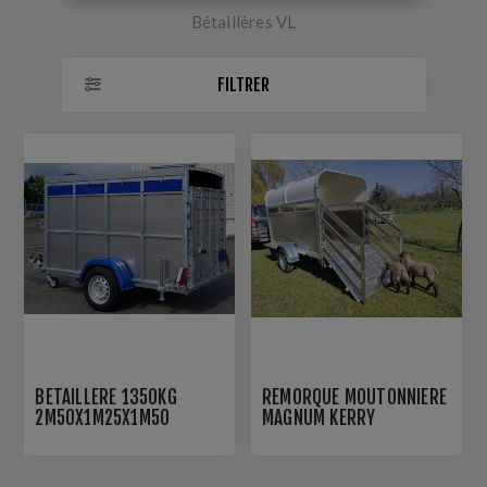
Bétaillères VL
FILTRER
BETAILLERE 1350KG
REMORQUE MOUTONNIERE
2M50X1M25X1M50
MAGNUM KERRY