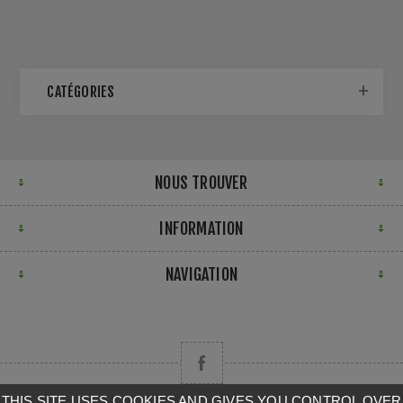
CATÉGORIES
NOUS TROUVER
INFORMATION
NAVIGATION
THIS SITE USES COOKIES AND GIVES YOU CONTROL OVER