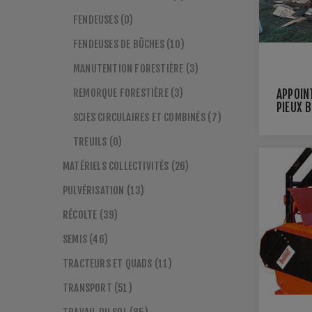
FENDEUSES (0)
FENDEUSES DE BÛCHES (10)
MANUTENTION FORESTIÈRE (3)
REMORQUE FORESTIÈRE (3)
APPOIN
PIEUX B
SCIES CIRCULAIRES ET COMBINÉS (7)
PH
TREUILS (0)
MATÉRIELS COLLECTIVITÉS (26)
PULVÉRISATION (13)
RÉCOLTE (39)
SEMIS (46)
TRACTEURS ET QUADS (11)
TRANSPORT (51)