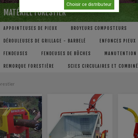
Choisir ce distributeur
MATÉRIEL FORESTIER
APPOINTEUSES DE PIEUX
BROYEURS COMPOSTEURS
DÉROULEUSES DE GRILLAGE - BARBELÉ
ENFONCES PIEUX
FENDEUSES
FENDEUSES DE BÛCHES
MANUTENTION 
REMORQUE FORESTIÈRE
SCIES CIRCULAIRES ET COMBIN
orestier