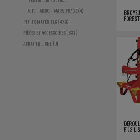
TRAVAIL DU SOL (85)
VITI - ARBO - MARAICHAGE (4)
BROYE
FOREST
PETITS MATÉRIELS (473)
PIÈCES ET ACCESSOIRES (831)
ACHAT EN LIGNE (0)
DÉROUL
FILS LI
PLATEA