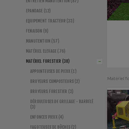
ENTRETIEN MANUTENTION (87)
EPANDAGE (12)
EQUIPEMENT TRACTEUR (33)
FENAISON (9)
MANUTENTION (57)
MATÉRIEL ELEVAGE (76)
MATÉRIEL FORESTIER (38)
APPOINTEUSES DE PIEUX (1)
Matériel f
BROYEURS COMPOSTEURS (2)
BROYEURS FORESTIER (3)
DÉROULEUSES DE GRILLAGE - BARBELÉ
(3)
ENFONCES PIEUX (4)
FAGOTEUSES DE BÛCHES (2)