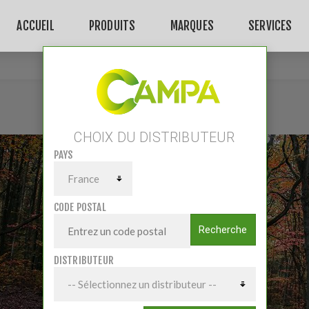
ACCUEIL
PRODUITS
MARQUES
SERVICES
Accueil
/
Matériels
/
Matériel forestier
CHOIX DU DISTRIBUTEUR
PAYS
CODE POSTAL
Recherche
DISTRIBUTEUR