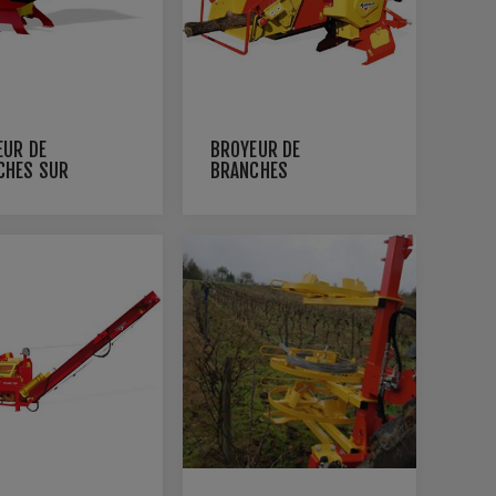
EUR DE
BROYEUR DE
CHES SUR
BRANCHES
TEUR
VEGETOR 200T
OR 110 TCH