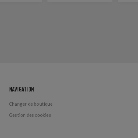
MATIC PX
4020
NAVIGATION
Changer de boutique
Gestion des cookies