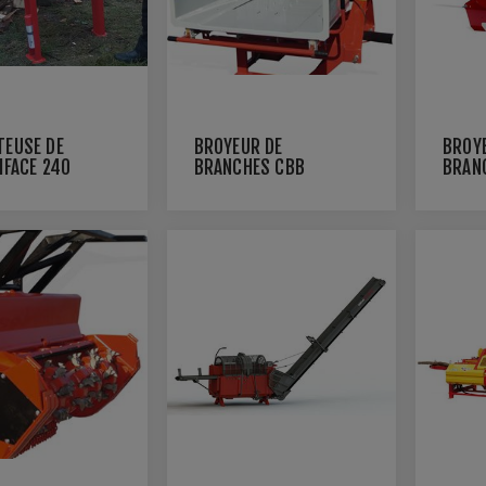
TEUSE DE
BROYEUR DE
BROY
IFACE 240
BRANCHES CBB
BRAN
220
TRAC
VEGET