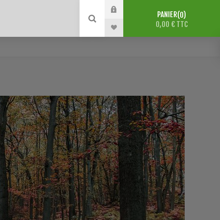
PANIER
0
0,00 € TTC